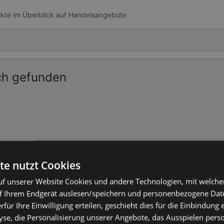
kte im Überblick auf
Handelsangebote
ich gefunden
te nutzt Cookies
f unserer Website Cookies und andere Technologien, mit welche
f Ihrem Endgerät auslesen/speichern und personenbezogene Date
erfür Ihre Einwilligung erteilen, geschieht dies für die Einbindung
se, die Personalisierung unserer Angebote, das Ausspielen perso