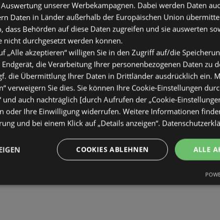
 Auswertung unserer Werbekampagnen. Dabei werden Daten auch 
ern Daten in Länder außerhalb der Europäischen Union übermitte
o, dass Behörden auf diese Daten zugreifen und sie auswerten so
e nicht durchgesetzt werden können.
uf „Alle akzeptieren“ willigen Sie in den Zugriff auf/die Speicheru
 Endgerät, die Verarbeitung Ihrer personenbezogenen Daten zu 
. die Übermittlung Ihrer Daten in Drittländer ausdrücklich ein. M
“ verweigern Sie dies. Sie können Ihre Cookie-Einstellungen durc
“ und auch nachträglich [durch Aufrufen der „Cookie-Einstellunge
 oder Ihre Einwilligung widerrufen. Weitere Informationen finden
ung und bei einem Klick auf „Details anzeigen“.
Datenschutzerkl
EIGEN
COOKIES ABLEHNEN
ALLE A
POWE