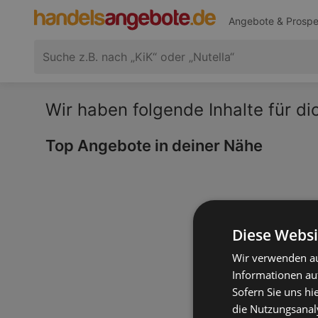
Angebote & Prospe
Wir haben folgende Inhalte für d
Top Angebote in deiner Nähe
Diese Websi
Wir verwenden au
Informationen au
Sofern Sie uns hi
die Nutzungsanaly