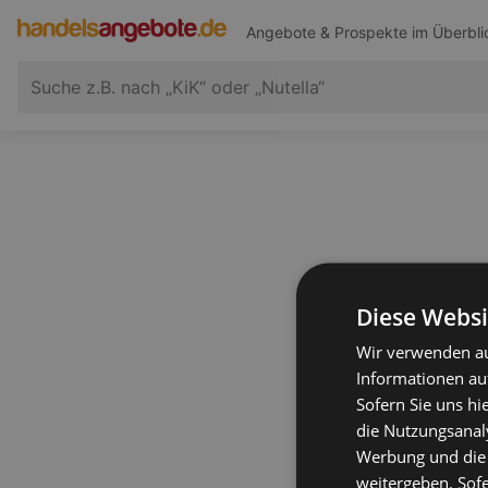
Angebote & Prospekte im Überbli
Diese Websi
Wir verwenden au
Informationen au
Sofern Sie uns hi
die Nutzungsanaly
Werbung und die
weitergeben. Sof