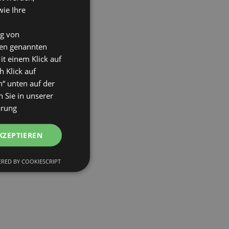
wie Ihre
ng von
den genannten
it einem Klick auf
h Klick auf
n“ unten auf der
 Sie in unserer
ärung
KZEPTIEREN
RED BY COOKIESCRIPT