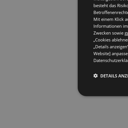
besteht das Risik
Betroffenenrecht
Mit einem Klick a
Informationen im
Zwecken sowie ggf
„Cookies ablehnen
„Details anzeigen
Website] anpassen
Datenschutzerklär
DETAILS ANZ