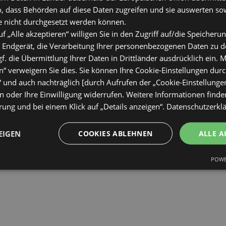
o, dass Behörden auf diese Daten zugreifen und sie auswerten so
e nicht durchgesetzt werden können.
uf „Alle akzeptieren“ willigen Sie in den Zugriff auf/die Speicheru
 Endgerät, die Verarbeitung Ihrer personenbezogenen Daten zu 
. die Übermittlung Ihrer Daten in Drittländer ausdrücklich ein. M
“ verweigern Sie dies. Sie können Ihre Cookie-Einstellungen durc
“ und auch nachträglich [durch Aufrufen der „Cookie-Einstellunge
 oder Ihre Einwilligung widerrufen. Weitere Informationen finden
ung und bei einem Klick auf „Details anzeigen“.
Datenschutzerkl
EIGEN
COOKIES ABLEHNEN
ALLE A
POWE