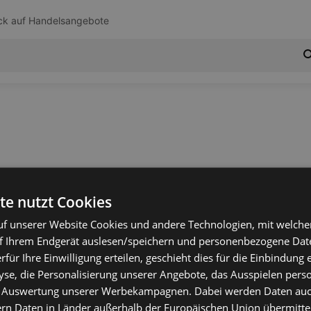
ck auf
Handelsangebote
te nutzt Cookies
f unserer Website Cookies und andere Technologien, mit welche
f Ihrem Endgerät auslesen/speichern und personenbezogene Date
erfür Ihre Einwilligung erteilen, geschieht dies für die Einbindung
se, die Personalisierung unserer Angebote, das Ausspielen perso
 Auswertung unserer Werbekampagnen. Dabei werden Daten auch 
ern Daten in Länder außerhalb der Europäischen Union übermitte