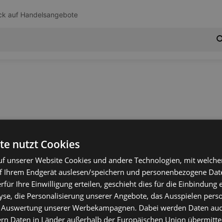
ck auf
Handelsangebote
te nutzt Cookies
f unserer Website Cookies und andere Technologien, mit welche
f Ihrem Endgerät auslesen/speichern und personenbezogene Date
erfür Ihre Einwilligung erteilen, geschieht dies für die Einbindung
se, die Personalisierung unserer Angebote, das Ausspielen perso
 Auswertung unserer Werbekampagnen. Dabei werden Daten auch 
ern Daten in Länder außerhalb der Europäischen Union übermitte