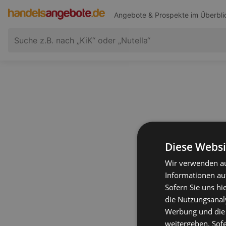
Angebote & Prospekte im Überbli
Diese Websi
Wir verwenden au
Informationen au
Sofern Sie uns hi
die Nutzungsanaly
Werbung und die
weitergeben. Sof