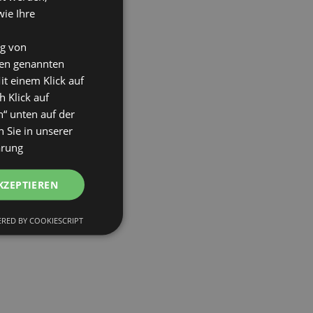
wie Ihre
ng von
den genannten
it einem Klick auf
h Klick auf
n“ unten auf der
 Sie in unserer
ärung
KZEPTIEREN
RED BY COOKIESCRIPT