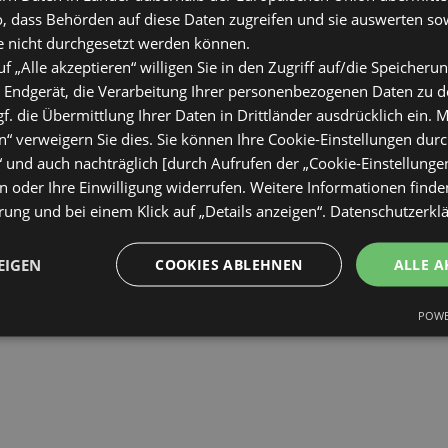
o, dass Behörden auf diese Daten zugreifen und sie auswerten so
e nicht durchgesetzt werden können.
uf „Alle akzeptieren“ willigen Sie in den Zugriff auf/die Speicheru
 Endgerät, die Verarbeitung Ihrer personenbezogenen Daten zu 
. die Übermittlung Ihrer Daten in Drittländer ausdrücklich ein. M
“ verweigern Sie dies. Sie können Ihre Cookie-Einstellungen durc
“ und auch nachträglich [durch Aufrufen der „Cookie-Einstellunge
 oder Ihre Einwilligung widerrufen. Weitere Informationen finden
ung und bei einem Klick auf „Details anzeigen“.
Datenschutzerkl
EIGEN
COOKIES ABLEHNEN
ALLE A
POWE