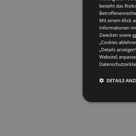
besteht das Risik
Betroffenenrecht
Mit einem Klick a
Informationen im
Zwecken sowie ggf
„Cookies ablehnen
„Details anzeigen
Website] anpassen
Datenschutzerklär
DETAILS ANZ