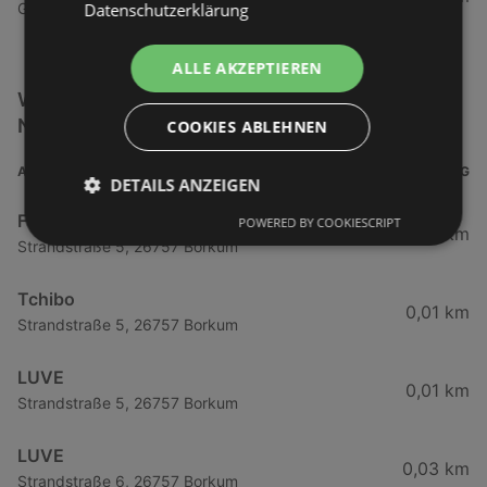
Datenschutzerklärung
Gewerbestraße 23, 79194 Gundelfingen
ALLE AKZEPTIEREN
Weitere Getränke & Lebensmittel Filialen in der
Nähe
COOKIES ABLEHNEN
ADRESSE
ENTFERNUNG
DETAILS ANZEIGEN
Frischemarkt Strandstr.
POWERED BY COOKIESCRIPT
0,01 km
Strandstraße 5, 26757 Borkum
Tchibo
0,01 km
Strandstraße 5, 26757 Borkum
LUVE
0,01 km
Strandstraße 5, 26757 Borkum
LUVE
0,03 km
Strandstraße 6, 26757 Borkum