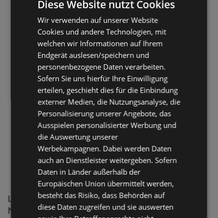
Diese Website nutzt Cookies
Wir verwenden auf unserer Website
Cookies und andere Technologien, mit
welchen wir Informationen auf Ihrem
Endgerät auslesen/speichern und
personenbezogene Daten verarbeiten.
Sofern Sie uns hierfür Ihre Einwilligung
erteilen, geschieht dies für die Einbindung
externer Medien, die Nutzungsanalyse, die
Personalisierung unserer Angebote, das
Ausspielen personalisierter Werbung und
die Auswertung unserer
Werbekampagnen. Dabei werden Daten
auch an Dienstleister weitergeben. Sofern
Daten in Länder außerhalb der
Europäischen Union übermittelt werden,
besteht das Risiko, dass Behörden auf
Lorenz Bahlsen Snack-World Filialen in der
diese Daten zugreifen und sie auswerten
Nähe