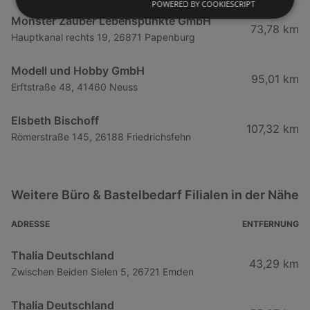
POWERED BY COOKIESCRIPT
Monster Zauber Lebenspunkte GmbH
73,78 km
Hauptkanal rechts 19, 26871 Papenburg
Modell und Hobby GmbH
95,01 km
Erftstraße 48, 41460 Neuss
Elsbeth Bischoff
107,32 km
Römerstraße 145, 26188 Friedrichsfehn
Weitere Büro & Bastelbedarf Filialen in der Nähe
ADRESSE
ENTFERNUNG
Thalia Deutschland
43,29 km
Zwischen Beiden Sielen 5, 26721 Emden
Thalia Deutschland