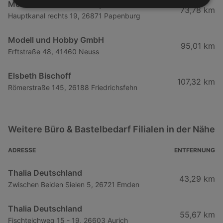
Monster Zauber Lebenspunkte GmbH
73,78 km
Hauptkanal rechts 19, 26871 Papenburg
Modell und Hobby GmbH
95,01 km
Erftstraße 48, 41460 Neuss
Elsbeth Bischoff
107,32 km
Römerstraße 145, 26188 Friedrichsfehn
Weitere Büro & Bastelbedarf Filialen in der Nähe
ADRESSE
ENTFERNUNG
Thalia Deutschland
43,29 km
Zwischen Beiden Sielen 5, 26721 Emden
Thalia Deutschland
55,67 km
Fischteichweg 15 - 19, 26603 Aurich