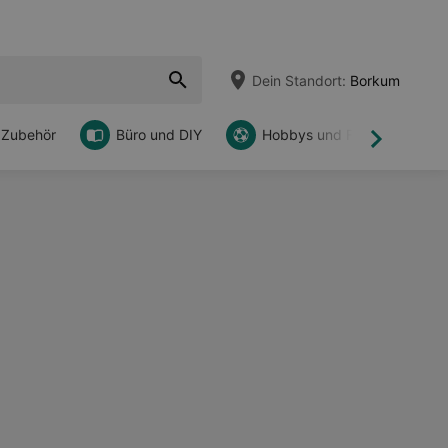
Dein Standort:
Borkum
 Zubehör
Büro und DIY
Hobbys und Freizeit
Weiter