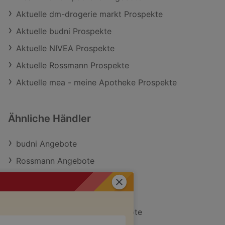
Aktuelle dm-drogerie markt Prospekte
Aktuelle budni Prospekte
Aktuelle NIVEA Prospekte
Aktuelle Rossmann Prospekte
Aktuelle mea - meine Apotheke Prospekte
Ähnliche Händler
budni Angebote
Rossmann Angebote
dm-drogerie markt Angebote
Schließen
Müller Drogerie Angebote
mea - meine Apotheke Angebote