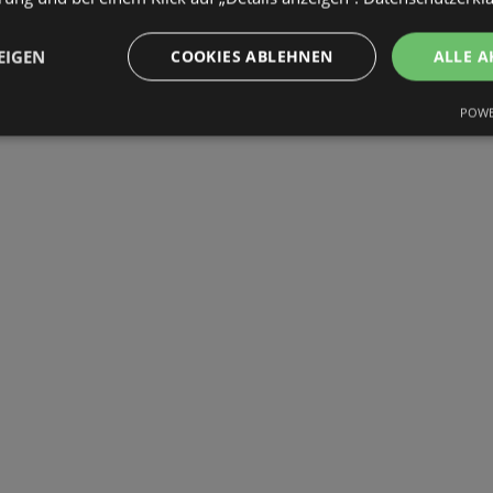
EIGEN
COOKIES ABLEHNEN
ALLE A
POWE