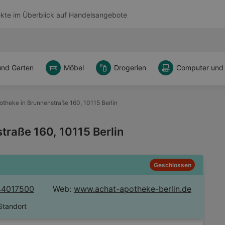
kte im Überblick auf
Handelsangebote
und Garten
Möbel
Drogerien
Computer und
otheke in Brunnenstraße 160, 10115 Berlin
traße 160, 10115 Berlin
Geschlossen
44017500
Web:
www.achat-apotheke-berlin.de
Standort