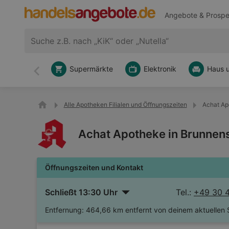
Angebote & Prospe
Supermärkte
Elektronik
Haus 
Zurück
Alle Apotheken Filialen und Öffnungszeiten
Achat Ap
Achat Apotheke in Brunnens
Öffnungszeiten und Kontakt
Schließt 13:30 Uhr
Tel.:
+49 30 
Entfernung:
464,66 km entfernt von deinem aktuellen 