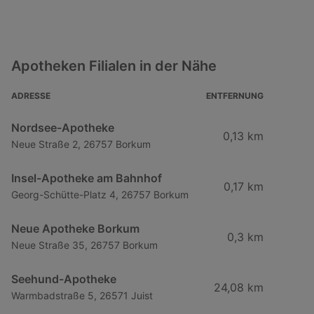
Apotheken Filialen in der Nähe
ADRESSE
ENTFERNUNG
Nordsee-Apotheke
0,13 km
Neue Straße 2, 26757 Borkum
Insel-Apotheke am Bahnhof
0,17 km
Georg-Schütte-Platz 4, 26757 Borkum
Neue Apotheke Borkum
0,3 km
Neue Straße 35, 26757 Borkum
Seehund-Apotheke
24,08 km
Warmbadstraße 5, 26571 Juist