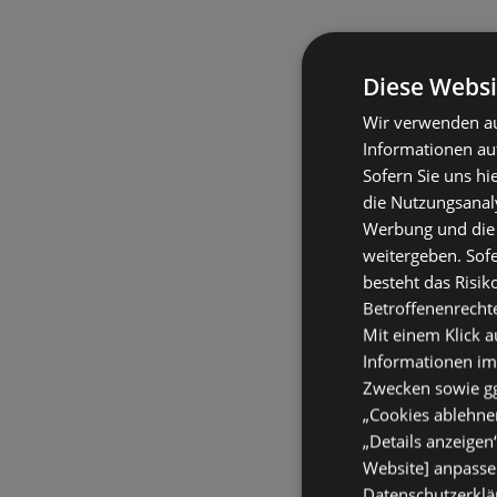
Diese Websi
Wir verwenden au
Informationen au
Sofern Sie uns hi
die Nutzungsanaly
Werbung und die
weitergeben. Sof
besteht das Risik
Betroffenenrecht
Mit einem Klick a
Informationen im
Zwecken sowie ggf
„Cookies ablehnen
„Details anzeigen
Website] anpassen
Datenschutzerklär