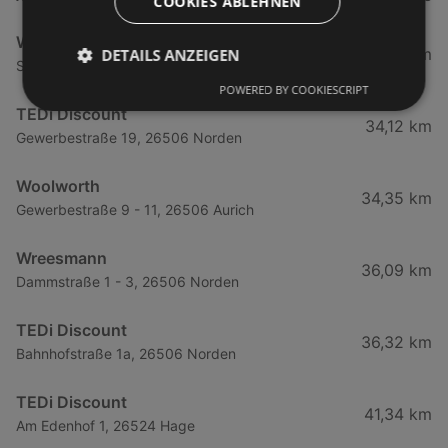
COOKIES ABLEHNEN
Woolworth
0,36 km
DETAILS ANZEIGEN
Strandstraße 41 - 43, 26757 Leer
POWERED BY COOKIESCRIPT
TEDi Discount
34,12 km
Gewerbestraße 19, 26506 Norden
Woolworth
34,35 km
Gewerbestraße 9 - 11, 26506 Aurich
Wreesmann
36,09 km
Dammstraße 1 - 3, 26506 Norden
TEDi Discount
36,32 km
Bahnhofstraße 1a, 26506 Norden
TEDi Discount
41,34 km
Am Edenhof 1, 26524 Hage