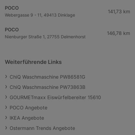
POCO
141,73 km
Webergasse 9 - 11, 49413 Dinklage
POCO
146,78 km
Nienburger Straße 1, 27755 Delmenhorst
Weiterführende Links
ChiQ Waschmaschine PW86581G
ChiQ Waschmaschine PW73863B
GOURMETmaxx Eiswürfelbereiter 15610
POCO Angebote
IKEA Angebote
Ostermann Trends Angebote