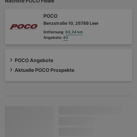
Nächste POCO Filiale
POCO
Benzstraße 10, 26789 Leer
Entfernung:
63,34 km
Angebote:
83
POCO Angebote
Aktuelle POCO Prospekte