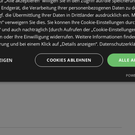
uf „Alle akzeptieren“ willigen Sie in den Zugriff auf/die Speicheru
 Endgerät, die Verarbeitung Ihrer personenbezogenen Daten zu 
. die Übermittlung Ihrer Daten in Drittländer ausdrücklich ein. M
“ verweigern Sie dies. Sie können Ihre Cookie-Einstellungen durc
“ und auch nachträglich [durch Aufrufen der „Cookie-Einstellunge
 oder Ihre Einwilligung widerrufen. Weitere Informationen finden
ung und bei einem Klick auf „Details anzeigen“.
Datenschutzerkl
er Woche
ltig
EIGEN
COOKIES ABLEHNEN
ALLE A
2026
POWE