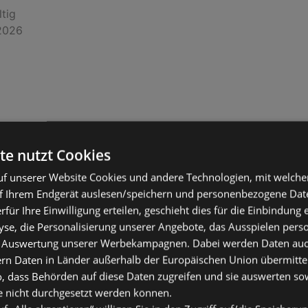
ltig
2026
te nutzt Cookies
f unserer Website Cookies und andere Technologien, mit welche
f Ihrem Endgerät auslesen/speichern und personenbezogene Date
er Woche
erfür Ihre Einwilligung erteilen, geschieht dies für die Einbindung
se, die Personalisierung unserer Angebote, das Ausspielen perso
ltig
 Auswertung unserer Werbekampagnen. Dabei werden Daten auch 
2026
ern Daten in Länder außerhalb der Europäischen Union übermitte
o, dass Behörden auf diese Daten zugreifen und sie auswerten so
e nicht durchgesetzt werden können.