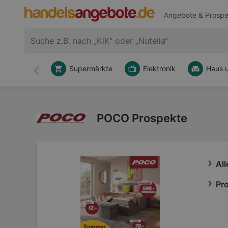
Angebote & Prospe
Supermärkte
Elektronik
Haus 
Zurück
POCO Prospekte
Al
Pro