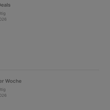
Deals
ltig
2026
er Woche
ltig
2026