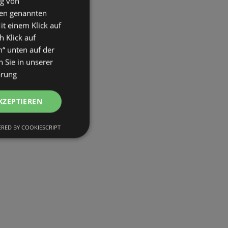
ng von
den genannten
it einem Klick auf
h Klick auf
n“ unten auf der
 Sie in unserer
ärung
KZEPTIEREN
RED BY COOKIESCRIPT