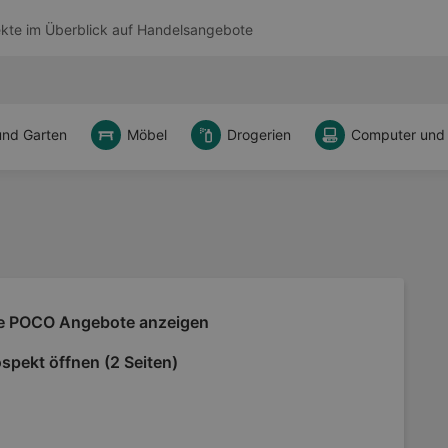
kte im Überblick auf
Handelsangebote
und Garten
Möbel
Drogerien
Computer und
le POCO Angebote anzeigen
spekt öffnen (2 Seiten)