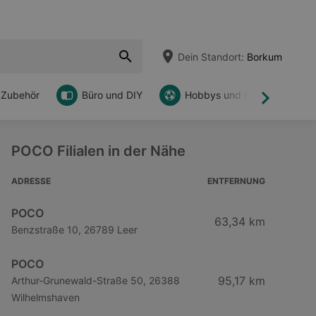
Dein Standort:
Borkum
 Zubehör
Büro und DIY
Hobbys und Freizeit
Weiter
POCO Filialen in der Nähe
ADRESSE
ENTFERNUNG
POCO
63,34 km
Benzstraße 10, 26789 Leer
POCO
95,17 km
Arthur-Grunewald-Straße 50, 26388
Wilhelmshaven