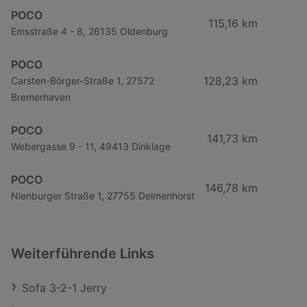
POCO
115,16 km
Emsstraße 4 - 8, 26135 Oldenburg
POCO
128,23 km
Carsten-Börger-Straße 1, 27572
Bremerhaven
POCO
141,73 km
Webergasse 9 - 11, 49413 Dinklage
POCO
146,78 km
Nienburger Straße 1, 27755 Delmenhorst
Weiterführende Links
Sofa 3-2-1 Jerry