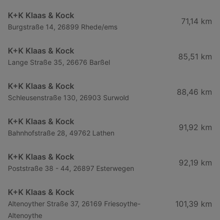
K+K Klaas & Kock
71,14 km
Burgstraße 14, 26899 Rhede/ems
K+K Klaas & Kock
85,51 km
Lange Straße 35, 26676 Barßel
K+K Klaas & Kock
88,46 km
Schleusenstraße 130, 26903 Surwold
K+K Klaas & Kock
91,92 km
Bahnhofstraße 28, 49762 Lathen
K+K Klaas & Kock
92,19 km
Poststraße 38 - 44, 26897 Esterwegen
K+K Klaas & Kock
101,39 km
Altenoyther Straße 37, 26169 Friesoythe-
Altenoythe