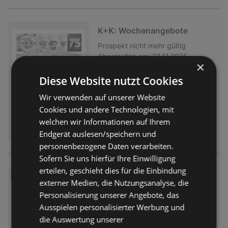
K+K: Wochenangebote
Prospekt
nicht mehr gültig
Abgelaufen am:
22.11.2025
×
Diese Website nutzt Cookies
Wir verwenden auf unserer Website
Cookies und andere Technologien, mit
welchen wir Informationen auf Ihrem
Endgerät auslesen/speichern und
personenbezogene Daten verarbeiten.
Sofern Sie uns hierfür Ihre Einwilligung
erteilen, geschieht dies für die Einbindung
K+K: Wochenangebote
externer Medien, die Nutzungsanalyse, die
Prospekt
nicht mehr gültig
Personalisierung unserer Angebote, das
Abgelaufen am:
15.11.2025
Ausspielen personalisierter Werbung und
die Auswertung unserer