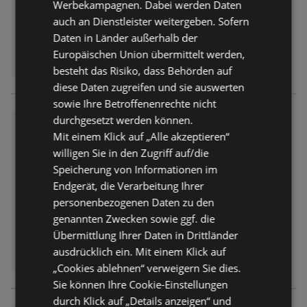
Werbekampagnen. Dabei werden Daten
auch an Dienstleister weitergeben. Sofern
Daten in Länder außerhalb der
Europäischen Union übermittelt werden,
besteht das Risiko, dass Behörden auf
diese Daten zugreifen und sie auswerten
sowie Ihre Betroffenenrechte nicht
durchgesetzt werden können.
K+K: Wochenangebote
Mit einem Klick auf „Alle akzeptieren“
Prospekt
nicht mehr gültig
willigen Sie in den Zugriff auf/die
Abgelaufen am:
08.11.2025
Speicherung von Informationen im
Endgerät, die Verarbeitung Ihrer
personenbezogenen Daten zu den
genannten Zwecken sowie ggf. die
Übermittlung Ihrer Daten in Drittländer
ausdrücklich ein. Mit einem Klick auf
„Cookies ablehnen“ verweigern Sie dies.
Sie können Ihre Cookie-Einstellungen
durch Klick auf „Details anzeigen“ und