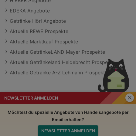
HIEBER Angebote
EDEKA Angebote
Getränke Hörl Angebote
Aktuelle REWE Prospekte
Aktuelle Marktkauf Prospekte
Aktuelle GetränkeLAND Mayer Prospekte
Aktuelle Getränkeland Heidebrecht Prospekte
Aktuelle Getränke A-Z Lehmann Prospekte
Schli
NEWSLETTER ANMELDEN
Handelsangebote
Impressum
Möchtest du spezielle Angebote von Handelsangebote per
Email erhalten?
Nutzungsbedingungen
AGB
NEWSLETTER ANMELDEN
Datenschutzerklärung
Nach