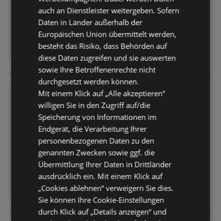
auch an Dienstleister weitergeben. Sofern
Daten in Länder außerhalb der
Europäischen Union übermittelt werden,
besteht das Risiko, dass Behörden auf
diese Daten zugreifen und sie auswerten
sowie Ihre Betroffenenrechte nicht
durchgesetzt werden können.
Mit einem Klick auf „Alle akzeptieren“
EDEKA: Wochenangebote
willigen Sie in den Zugriff auf/die
Prospekt
nicht mehr gültig
Speicherung von Informationen im
Abgelaufen am:
01.08.2026
Endgerät, die Verarbeitung Ihrer
personenbezogenen Daten zu den
genannten Zwecken sowie ggf. die
Übermittlung Ihrer Daten in Drittländer
ausdrücklich ein. Mit einem Klick auf
„Cookies ablehnen“ verweigern Sie dies.
Sie können Ihre Cookie-Einstellungen
durch Klick auf „Details anzeigen“ und