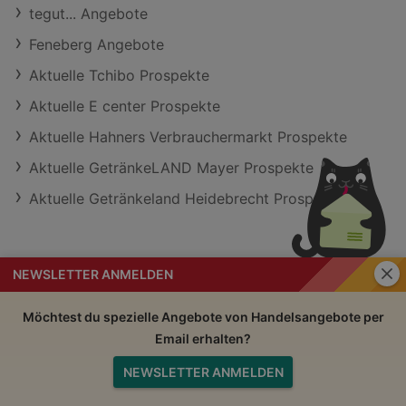
tegut... Angebote
Feneberg Angebote
Aktuelle Tchibo Prospekte
Aktuelle E center Prospekte
Aktuelle Hahners Verbrauchermarkt Prospekte
Aktuelle GetränkeLAND Mayer Prospekte
Aktuelle Getränkeland Heidebrecht Prospekte
Schli
NEWSLETTER ANMELDEN
Handelsangebote
Impressum
Möchtest du spezielle Angebote von Handelsangebote per
Email erhalten?
Nutzungsbedingungen
AGB
NEWSLETTER ANMELDEN
Datenschutzerklärung
Nach