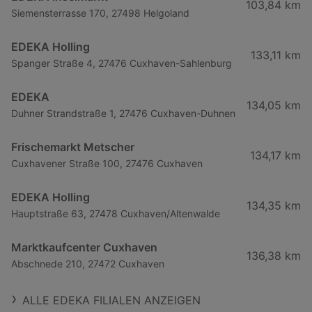
103,84 km
Siemensterrasse 170, 27498 Helgoland
EDEKA Holling
133,11 km
Spanger Straße 4, 27476 Cuxhaven-Sahlenburg
EDEKA
134,05 km
Duhner Strandstraße 1, 27476 Cuxhaven-Duhnen
Frischemarkt Metscher
134,17 km
Cuxhavener Straße 100, 27476 Cuxhaven
EDEKA Holling
134,35 km
Hauptstraße 63, 27478 Cuxhaven/Altenwalde
Marktkaufcenter Cuxhaven
136,38 km
Abschnede 210, 27472 Cuxhaven
ALLE EDEKA FILIALEN ANZEIGEN