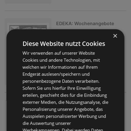
EDEKA: Wochenangebote
Prospekt
nicht mehr gültig
×
Abgelaufen am:
01.08.2026
Diese Website nutzt Cookies
Wir verwenden auf unserer Website
Cookies und andere Technologien, mit
welchen wir Informationen auf Ihrem
Endgerät auslesen/speichern und
personenbezogene Daten verarbeiten.
Sofern Sie uns hierfür Ihre Einwilligung
erteilen, geschieht dies für die Einbindung
externer Medien, die Nutzungsanalyse, die
EDEKA: Wochenangebote
Personalisierung unserer Angebote, das
Prospekt
nicht mehr gültig
Ausspielen personalisierter Werbung und
Abgelaufen am:
01.08.2026
die Auswertung unserer
Werbekampagnen. Dabei werden Daten