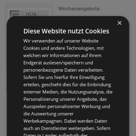
Wochenangebote
Prospekt
nicht mehr gültig
×
Abgelaufen am:
01.08.2026
Diese Website nutzt Cookies
Wir verwenden auf unserer Website
Cookies und andere Technologien, mit
welchen wir Informationen auf Ihrem
Endgerät auslesen/speichern und
personenbezogene Daten verarbeiten.
Sofern Sie uns hierfür Ihre Einwilligung
erteilen, geschieht dies für die Einbindung
Wochenangebote
externer Medien, die Nutzungsanalyse, die
Personalisierung unserer Angebote, das
Prospekt
nicht mehr gültig
Ausspielen personalisierter Werbung und
Abgelaufen am:
01.08.2026
die Auswertung unserer
Werbekampagnen. Dabei werden Daten
auch an Dienstleister weitergeben. Sofern
Daten in Länder außerhalb der