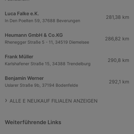
Luca Falke e.K.
281,38 km
In Den Poelten 59, 37688 Beverungen
Heumann GmbH & Co.KG
286,82 km
Rhenegger Straße 5 - 11, 34519 Diemelsee
Frank Müller
290,8 km
Karlshafener Straße 15, 34388 Trendelburg
Benjamin Werner
292,1 km
Uslarer Straße 9b, 37194 Bodenfelde
ALLE E NEUKAUF FILIALEN ANZEIGEN
Weiterführende Links