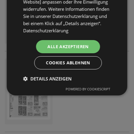
Website] anpassen oder Ihre Einwilligung
widerrufen. Weitere Informationen finden
Sie in unserer Datenschutzerklärung und
bei einem Klick auf „Details anzeigen“.
Datenschutzerklärung
ALLE AKZEPTIEREN
COOKIES ABLEHNEN
Wochenangebote
Prospekt
nicht mehr gültig
DETAILS ANZEIGEN
Abgelaufen am:
01.08.2026
POWERED BY COOKIESCRIPT