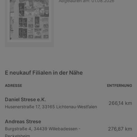
Abgelaufen am:
01.08.2026
E neukauf Filialen in der Nähe
ADRESSE
ENTFERNUNG
Daniel Strese e.K.
266,14 km
Husenerstraße 17, 33165 Lichtenau-Westfalen
Andreas Strese
276,87 km
Burgstraße 4, 34439 Willebadessen -
Peckelsheim