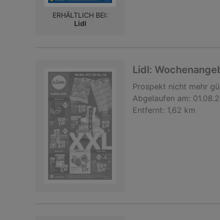
ERHÄLTLICH BEI:
Lidl
Lidl: Wochenange
Prospekt
nicht mehr gü
Abgelaufen am:
01.08.
Entfernt:
1,62 km