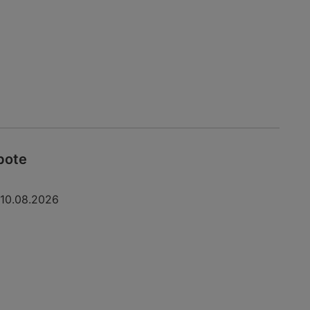
bote
10.08.2026