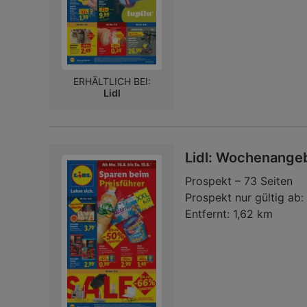
ERHÄLTLICH BEI:
Lidl
Lidl: Wochenange
Prospekt – 73 Seiten
Prospekt nur gültig ab:
Entfernt:
1,62 km