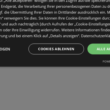
uf „Alle akzeptieren“ willigen Sie in den Zugriff auf/die Speicheru
 Endgerät, die Verarbeitung Ihrer personenbezogenen Daten zu 
. die Übermittlung Ihrer Daten in Drittländer ausdrücklich ein. M
“ verweigern Sie dies. Sie können Ihre Cookie-Einstellungen durc
“ und auch nachträglich [durch Aufrufen der „Cookie-Einstellunge
 oder Ihre Einwilligung widerrufen. Weitere Informationen finden
ung und bei einem Klick auf „Details anzeigen“.
Datenschutzerkl
bote
EIGEN
COOKIES ABLEHNEN
ALLE A
ltig
POWE
2026