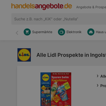
Angebote & Prospe
Supermärkte
Elektronik
Haus 
Zurück
Alle Lidl Prospekte in Ingols
All
Pro