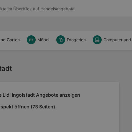
kte im Überblick auf
Handelsangebote
und Garten
Möbel
Drogerien
Computer und
tadt
e Lidl Ingolstadt Angebote anzeigen
spekt öffnen (73 Seiten)