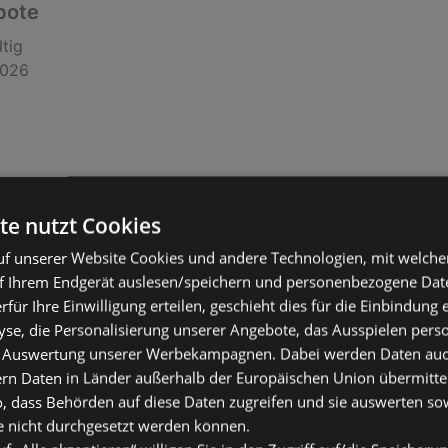
bote
ltig
2026
te nutzt Cookies
f unserer Website Cookies und andere Technologien, mit welche
f Ihrem Endgerät auslesen/speichern und personenbezogene Date
erfür Ihre Einwilligung erteilen, geschieht dies für die Einbindung
bote
se, die Personalisierung unserer Angebote, das Ausspielen perso
 Auswertung unserer Werbekampagnen. Dabei werden Daten auch 
ltig
ern Daten in Länder außerhalb der Europäischen Union übermitte
2026
o, dass Behörden auf diese Daten zugreifen und sie auswerten so
e nicht durchgesetzt werden können.