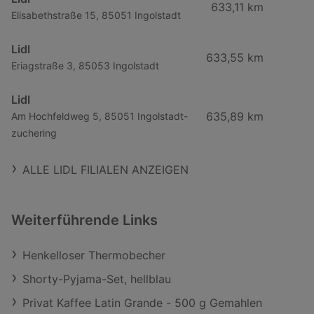
633,11 km
Elisabethstraße 15, 85051 Ingolstadt
Lidl
633,55 km
Eriagstraße 3, 85053 Ingolstadt
Lidl
635,89 km
Am Hochfeldweg 5, 85051 Ingolstadt-
zuchering
ALLE LIDL FILIALEN ANZEIGEN
Weiterführende Links
Henkelloser Thermobecher
Shorty-Pyjama-Set, hellblau
Privat Kaffee Latin Grande - 500 g Gemahlen