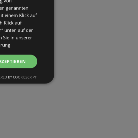
ng von
den genannten
it einem Klick auf
h Klick auf
n“ unten auf der
 Sie in unserer
ärung
KZEPTIEREN
RED BY COOKIESCRIPT