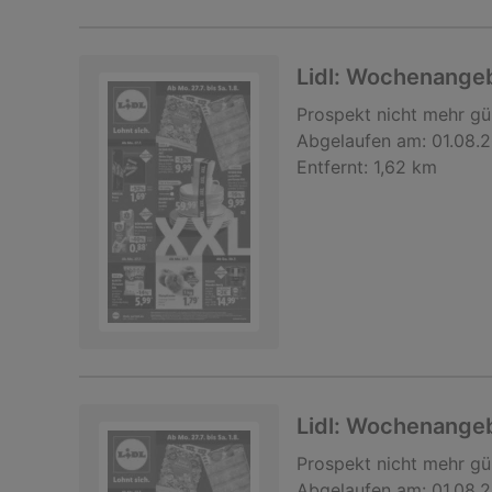
Lidl: Wochenange
Prospekt
nicht mehr gü
Abgelaufen am:
01.08.
Entfernt:
1,62 km
Lidl: Wochenange
Prospekt
nicht mehr gü
Abgelaufen am:
01.08.