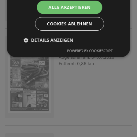
ALLE AKZEPTIEREN
COOKIES ABLEHNEN
DETAILS ANZEIGEN
Aldi Süd: Wochenangebote
Prospekt
nicht mehr gültig
POWERED BY COOKIESCRIPT
Abgelaufen am:
04.07.2026
Entfernt:
0,86 km