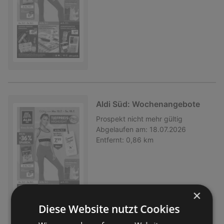
Aldi Süd: Wochenangebote
Prospekt
nicht mehr gültig
Abgelaufen am:
18.07.2026
Entfernt:
0,86 km
×
Diese Website nutzt Cookies