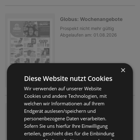
Globus: Wochenangebote
Prospekt
nicht mehr gültig
Abgelaufen am:
01.08.2026
×
Diese Website nutzt Cookies
Wir verwenden auf unserer Website
Cookies und andere Technologien, mit
welchen wir Informationen auf Ihrem
Globus: Wochenangebote
Endgerät auslesen/speichern und
personenbezogene Daten verarbeiten.
Prospekt
nicht mehr gültig
Abgelaufen am:
01.08.2026
Sofern Sie uns hierfür Ihre Einwilligung
erteilen, geschieht dies für die Einbindung