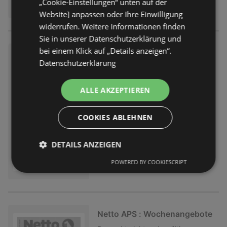
„Cookie-Einstellungen“ unten auf der
Website] anpassen oder Ihre Einwilligung
widerrufen. Weitere Informationen finden
Sie in unserer Datenschutzerklärung und
bei einem Klick auf „Details anzeigen“.
Netto APS : Wochenangebote
Datenschutzerklärung
Prospekt
nicht mehr gültig
Abgelaufen am:
13.06.2026
ALLE AKZEPTIEREN
COOKIES ABLEHNEN
DETAILS ANZEIGEN
POWERED BY COOKIESCRIPT
Netto APS : Wochenangebote