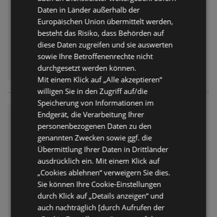
Daten in Länder außerhalb der
Europäischen Union übermittelt werden,
besteht das Risiko, dass Behörden auf
diese Daten zugreifen und sie auswerten
sowie Ihre Betroffenenrechte nicht
durchgesetzt werden können.
Mit einem Klick auf „Alle akzeptieren“
willigen Sie in den Zugriff auf/die
Speicherung von Informationen im
Netto APS : Wochenangebote
Endgerät, die Verarbeitung Ihrer
personenbezogenen Daten zu den
Prospekt
nicht mehr gültig
genannten Zwecken sowie ggf. die
Abgelaufen am:
20.06.2026
Übermittlung Ihrer Daten in Drittländer
ausdrücklich ein. Mit einem Klick auf
„Cookies ablehnen“ verweigern Sie dies.
Sie können Ihre Cookie-Einstellungen
durch Klick auf „Details anzeigen“ und
auch nachträglich [durch Aufrufen der