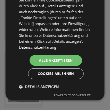
Abgelaufen am:
01.08.2026
durch Klick auf „Details anzeigen“ und
auch nachträglich [durch Aufrufen der
„Cookie-Einstellungen“ unten auf der
Website] anpassen oder Ihre Einwilligung
widerrufen. Weitere Informationen finden
Sie in unserer Datenschutzerklärung und
bei einem Klick auf „Details anzeigen“.
Datenschutzerklärung
Marktkauf: Wochenangebote
ALLE AKZEPTIEREN
Prospekt
nicht mehr gültig
Abgelaufen am:
01.08.2026
COOKIES ABLEHNEN
DETAILS ANZEIGEN
POWERED BY COOKIESCRIPT