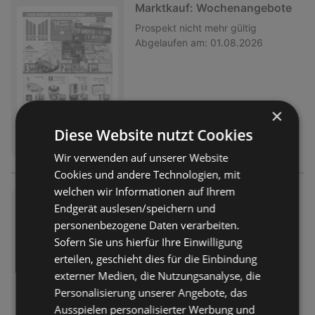
Marktkauf: Wochenangebote
Prospekt
nicht mehr gültig
Abgelaufen am:
01.08.2026
×
Diese Website nutzt Cookies
Wir verwenden auf unserer Website
Cookies und andere Technologien, mit
welchen wir Informationen auf Ihrem
Marktkauf: Wochenangebote
Endgerät auslesen/speichern und
personenbezogene Daten verarbeiten.
Prospekt
nicht mehr gültig
Abgelaufen am:
01.08.2026
Sofern Sie uns hierfür Ihre Einwilligung
erteilen, geschieht dies für die Einbindung
externer Medien, die Nutzungsanalyse, die
Personalisierung unserer Angebote, das
Ausspielen personalisierter Werbung und