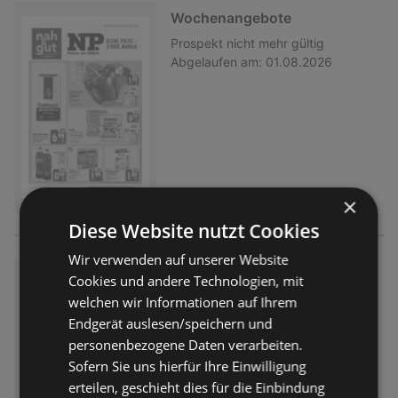
Wochenangebote
Prospekt
nicht mehr gültig
Abgelaufen am:
01.08.2026
×
Diese Website nutzt Cookies
Wir verwenden auf unserer Website
Wochenangebote
Cookies und andere Technologien, mit
Prospekt
nicht mehr gültig
welchen wir Informationen auf Ihrem
Abgelaufen am:
01.08.2026
Endgerät auslesen/speichern und
personenbezogene Daten verarbeiten.
Sofern Sie uns hierfür Ihre Einwilligung
erteilen, geschieht dies für die Einbindung