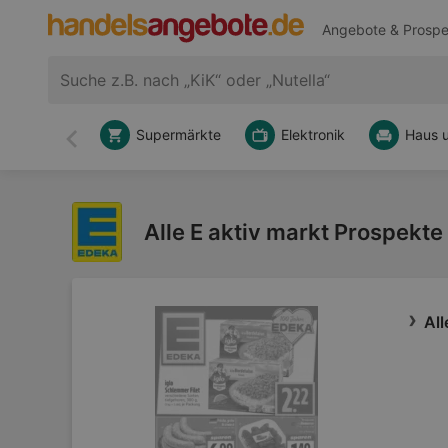
Angebote & Prospe
Supermärkte
Elektronik
Haus 
Zurück
Alle E aktiv markt Prospekte
All