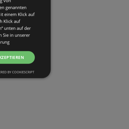
ng von
den genannten
it einem Klick auf
h Klick auf
n“ unten auf der
 Sie in unserer
ärung
KZEPTIEREN
RED BY COOKIESCRIPT