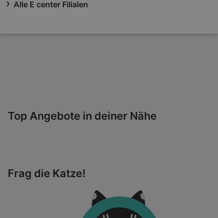
Alle E center Filialen
Top Angebote in deiner Nähe
Frag die Katze!