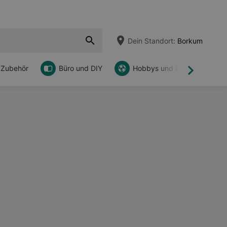
Dein Standort:
Borkum
 Zubehör
Büro und DIY
Hobbys und Freizeit
Weiter