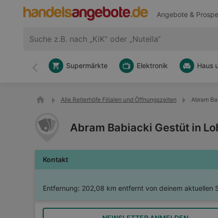
Angebote & Prospe
Supermärkte
Elektronik
Haus 
Zurück
Alle Reiterhöfe Filialen und Öffnungszeiten
Abram Bab
Abram Babiacki Gestüt in L
Kontakt
Entfernung:
202,08 km entfernt von deinem aktuellen 
NEWSLETTER ANMELDEN