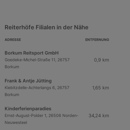
Reiterhöfe Filialen in der Nähe
ADRESSE
ENTFERNUNG
Borkum Reitsport GmbH
0,9 km
Goedeke-Michel-Straße 11, 26757
Borkum
Frank & Antje Jütting
1,65 km
Kiebitzdelle-Achterlangs 6, 26757
Borkum
Kinderferienparadies
34,24 km
Ernst-August-Polder 1, 26506 Norden-
Neuwesteel