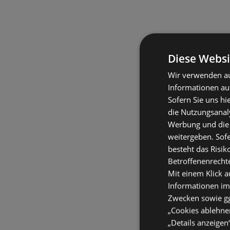
Diese Websi
Wir verwenden au
Informationen au
Sofern Sie uns hi
die Nutzungsanaly
Werbung und die
weitergeben. Sof
besteht das Risik
Betroffenenrecht
Mit einem Klick a
Informationen im
Zwecken sowie ggf
„Cookies ablehnen
„Details anzeigen