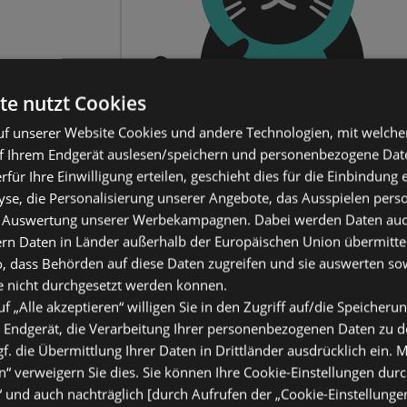
te nutzt Cookies
f unserer Website Cookies und andere Technologien, mit welche
f Ihrem Endgerät auslesen/speichern und personenbezogene Date
erfür Ihre Einwilligung erteilen, geschieht dies für die Einbindung
se, die Personalisierung unserer Angebote, das Ausspielen perso
 Auswertung unserer Werbekampagnen. Dabei werden Daten auch 
ern Daten in Länder außerhalb der Europäischen Union übermitte
o, dass Behörden auf diese Daten zugreifen und sie auswerten so
e nicht durchgesetzt werden können.
uf „Alle akzeptieren“ willigen Sie in den Zugriff auf/die Speicheru
 Endgerät, die Verarbeitung Ihrer personenbezogenen Daten zu 
. die Übermittlung Ihrer Daten in Drittländer ausdrücklich ein. M
“ verweigern Sie dies. Sie können Ihre Cookie-Einstellungen durc
“ und auch nachträglich [durch Aufrufen der „Cookie-Einstellunge