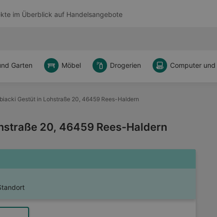
kte im Überblick auf
Handelsangebote
und Garten
Möbel
Drogerien
Computer und
iacki Gestüt in Lohstraße 20, 46459 Rees-Haldern
ohstraße 20, 46459 Rees-Haldern
Standort