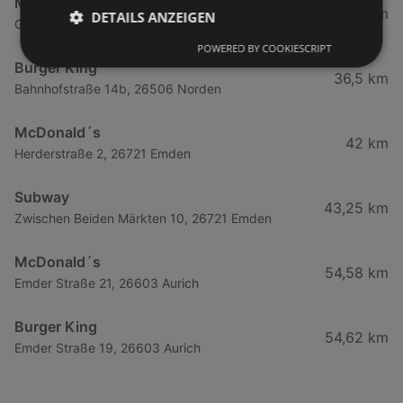
McDonald´s
34,34 km
DETAILS ANZEIGEN
Gewerbestraße 9, 26506 Norden
POWERED BY COOKIESCRIPT
Burger King
36,5 km
Bahnhofstraße 14b, 26506 Norden
McDonald´s
42 km
Herderstraße 2, 26721 Emden
Subway
43,25 km
Zwischen Beiden Märkten 10, 26721 Emden
McDonald´s
54,58 km
Emder Straße 21, 26603 Aurich
Burger King
54,62 km
Emder Straße 19, 26603 Aurich