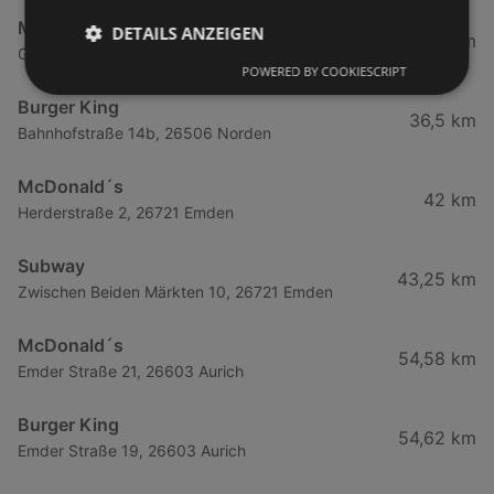
McDonald´s
DETAILS ANZEIGEN
34,34 km
Gewerbestraße 9, 26506 Norden
POWERED BY COOKIESCRIPT
Burger King
36,5 km
Bahnhofstraße 14b, 26506 Norden
McDonald´s
42 km
Herderstraße 2, 26721 Emden
Subway
43,25 km
Zwischen Beiden Märkten 10, 26721 Emden
McDonald´s
54,58 km
Emder Straße 21, 26603 Aurich
Burger King
54,62 km
Emder Straße 19, 26603 Aurich