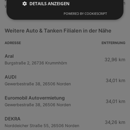
398,41 km
DETAILS ANZEIGEN
Willy-Brandt-Straße 6, 61440 Oberursel (Taunus)
POWERED BY COOKIESCRIPT
Weitere Auto & Tanken Filialen in der Nähe
ADRESSE
ENTFERNUNG
Aral
32,96 km
Burgstraße 2, 26736 Krummhörn
AUDI
34,01 km
Gewerbestraße 38, 26506 Norden
Euromobil Autovermietung
34,01 km
Gewerbestraße 38, 26506 Norden
DEKRA
34,26 km
Norddeicher Straße 55, 26506 Norden