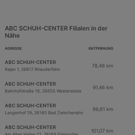
ABC SCHUH-CENTER Filialen in der
Nähe
ADRESSE
ENTFERNUNG
ABC SCHUH-CENTER
78,48 km
Rajen 1, 26817 Rhauderfehn
ABC SCHUH-CENTER
91,46 km
Bahnhofstraße 16, 26655 Westerstede
ABC SCHUH-CENTER
99,61 km
Langenhof 19, 26160 Bad Zwischenahn
ABC SCHUH-CENTER
101,07 km
Am Alten Hafen 22, 26169 Friesoythe