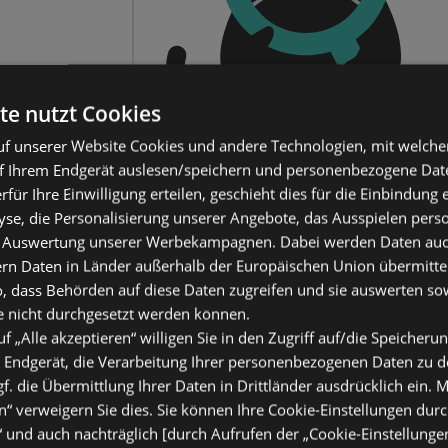
te nutzt Cookies
f unserer Website Cookies und andere Technologien, mit welche
f Ihrem Endgerät auslesen/speichern und personenbezogene Date
erfür Ihre Einwilligung erteilen, geschieht dies für die Einbindung
se, die Personalisierung unserer Angebote, das Ausspielen perso
 Auswertung unserer Werbekampagnen. Dabei werden Daten auch 
ern Daten in Länder außerhalb der Europäischen Union übermitte
o, dass Behörden auf diese Daten zugreifen und sie auswerten so
e nicht durchgesetzt werden können.
uf „Alle akzeptieren“ willigen Sie in den Zugriff auf/die Speicheru
 Endgerät, die Verarbeitung Ihrer personenbezogenen Daten zu 
. die Übermittlung Ihrer Daten in Drittländer ausdrücklich ein. M
“ verweigern Sie dies. Sie können Ihre Cookie-Einstellungen durc
“ und auch nachträglich [durch Aufrufen der „Cookie-Einstellunge