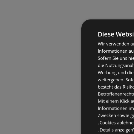
Diese Websi
Wir verwenden au
Informationen au
Sofern Sie uns hi
die Nutzungsanaly
Werbung und die
weitergeben. Sof
besteht das Risik
Betroffenenrecht
Mit einem Klick a
Informationen im
Zwecken sowie ggf
„Cookies ablehnen
„Details anzeigen