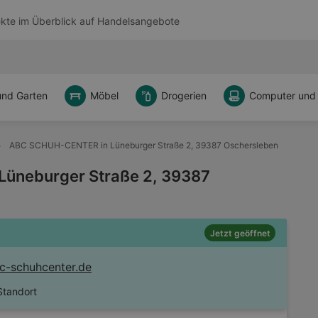
kte im Überblick auf
Handelsangebote
und Garten
Möbel
Drogerien
Computer und
ABC SCHUH-CENTER in Lüneburger Straße 2, 39387 Oschersleben
üneburger Straße 2, 39387
Jetzt geöffnet
-schuhcenter.de
Standort