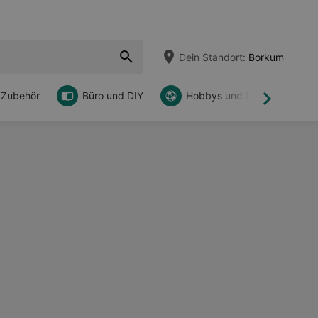
Dein Standort:
Borkum
 Zubehör
Büro und DIY
Hobbys und Freizeit
Weiter