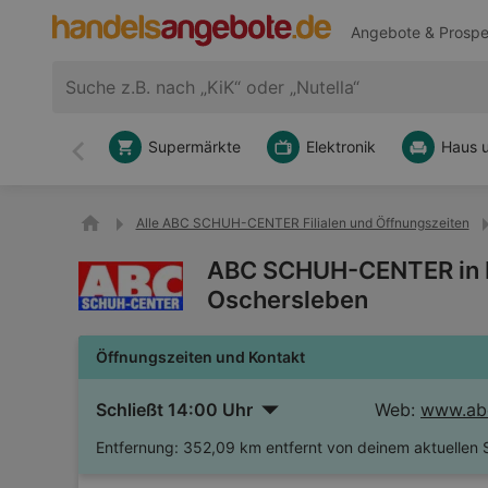
Angebote & Prospe
Supermärkte
Elektronik
Haus 
Zurück
Alle ABC SCHUH-CENTER Filialen und Öffnungszeiten
ABC SCHUH-CENTER in L
Oschersleben
Öffnungszeiten und Kontakt
Schließt 14:00 Uhr
Web:
www.abc
Entfernung:
352,09 km entfernt von deinem aktuellen 