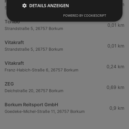
Frischemarkt Strandstr.
0,01 km
DETAILS ANZEIGEN
Strandstraße 5, 26757 Borkum
POWERED BY COOKIESCRIPT
Tchibo
0,01 km
Strandstraße 5, 26757 Borkum
Vitakraft
0,01 km
Strandstraße 5, 26757 Borkum
Vitakraft
0,24 km
Franz-Habich-Straße 6, 26757 Borkum
ZEG
0,69 km
Deichstraße 20, 26757 Borkum
Borkum Reitsport GmbH
0,9 km
Goedeke-Michel-Straße 11, 26757 Borkum