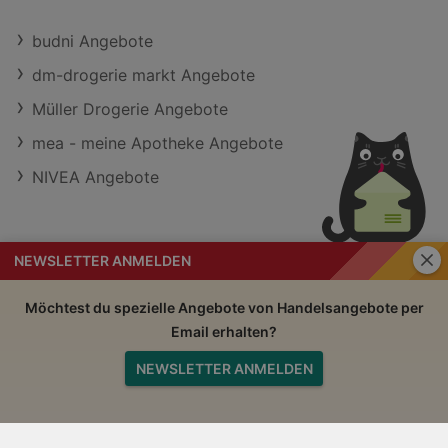
budni Angebote
dm-drogerie markt Angebote
Müller Drogerie Angebote
mea - meine Apotheke Angebote
NIVEA Angebote
Schli
NEWSLETTER ANMELDEN
Handelsangebote
Impressum
Möchtest du spezielle Angebote von Handelsangebote per
Email erhalten?
Nutzungsbedingungen
AGB
NEWSLETTER ANMELDEN
Datenschutzerklärung
Nach