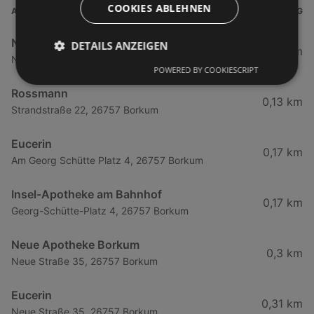
COOKIES ABLEHNEN
ADRESSE
ENTFERNUNG
Nordsee-Apotheke
DETAILS ANZEIGEN
0,13 km
Neue Straße 2, 26757 Borkum
POWERED BY COOKIESCRIPT
Rossmann
0,13 km
Strandstraße 22, 26757 Borkum
Eucerin
0,17 km
Am Georg Schütte Platz 4, 26757 Borkum
Insel-Apotheke am Bahnhof
0,17 km
Georg-Schütte-Platz 4, 26757 Borkum
Neue Apotheke Borkum
0,3 km
Neue Straße 35, 26757 Borkum
Eucerin
0,31 km
Neue Straße 35, 26757 Borkum