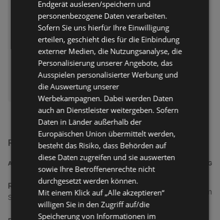
Endgerät auslesen/speichern und
personenbezogene Daten verarbeiten.
Sofern Sie uns hierfür Ihre Einwilligung
erteilen, geschieht dies für die Einbindung
externer Medien, die Nutzungsanalyse, die
Personalisierung unserer Angebote, das
Ausspielen personalisierter Werbung und
ERHÄLTLICH BEI:
die Auswertung unserer
Rossmann
Werbekampagnen. Dabei werden Daten
auch an Dienstleister weitergeben. Sofern
Daten in Länder außerhalb der
Europäischen Union übermittelt werden,
Rossmann Filialen in der Nähe
besteht das Risiko, dass Behörden auf
diese Daten zugreifen und sie auswerten
ADRESSE
ENTFERNUNG
sowie Ihre Betroffenenrechte nicht
durchgesetzt werden können.
Rossmann
0,14 km
Mit einem Klick auf „Alle akzeptieren“
Strandstraße 22, 26757 Borkum
willigen Sie in den Zugriff auf/die
Speicherung von Informationen im