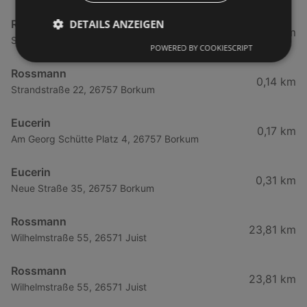
DETAILS ANZEIGEN
Rossmann
0,13 km
Strandstraße 22, 26757 Borkum
POWERED BY COOKIESCRIPT
Rossmann
0,14 km
Strandstraße 22, 26757 Borkum
Eucerin
0,17 km
Am Georg Schütte Platz 4, 26757 Borkum
Eucerin
0,31 km
Neue Straße 35, 26757 Borkum
Rossmann
23,81 km
Wilhelmstraße 55, 26571 Juist
Rossmann
23,81 km
Wilhelmstraße 55, 26571 Juist