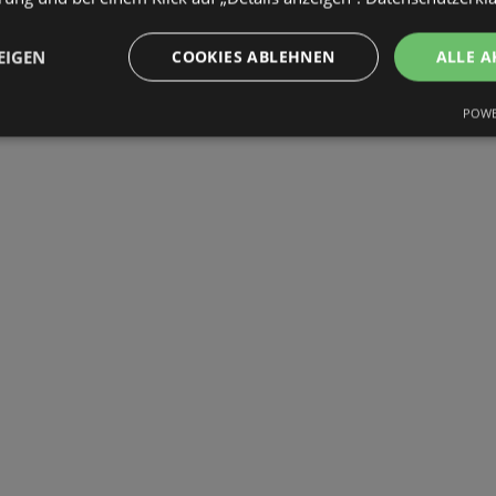
EIGEN
COOKIES ABLEHNEN
ALLE A
POWE