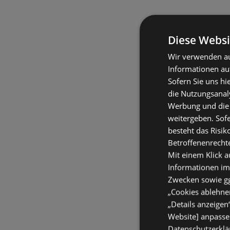
Diese Websi
Wir verwenden au
Informationen au
Sofern Sie uns hi
die Nutzungsanaly
Werbung und die
weitergeben. Sof
besteht das Risik
Betroffenenrecht
Mit einem Klick a
Informationen im
Zwecken sowie ggf
„Cookies ablehnen
„Details anzeigen
Website] anpassen
Datenschutzerklär