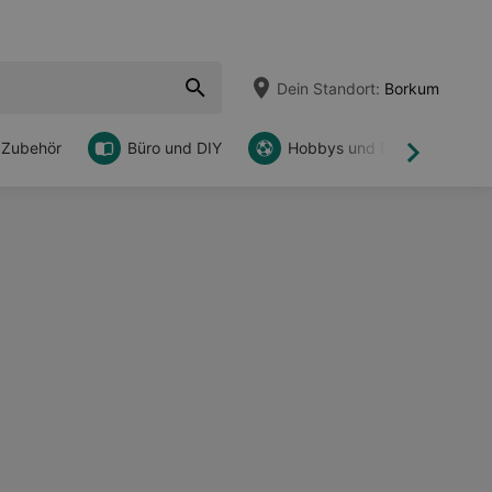
Dein Standort:
Borkum
 Zubehör
Büro und DIY
Hobbys und Freizeit
Weiter