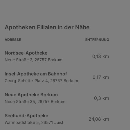
Apotheken Filialen in der Nähe
ADRESSE
ENTFERNUNG
Nordsee-Apotheke
0,13 km
Neue Straße 2, 26757 Borkum
Insel-Apotheke am Bahnhof
0,17 km
Georg-Schütte-Platz 4, 26757 Borkum
Neue Apotheke Borkum
0,3 km
Neue Straße 35, 26757 Borkum
Seehund-Apotheke
24,08 km
Warmbadstraße 5, 26571 Juist