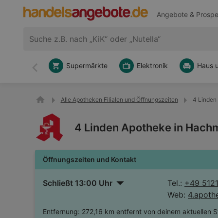
Angebote & Prospe
Supermärkte
Elektronik
Haus 
Zurück
Alle Apotheken Filialen und Öffnungszeiten
4 Linden
4 Linden Apotheke in Hachm
Öffnungszeiten und Kontakt
Schließt 13:00 Uhr
Tel.:
+49 512
Web:
4.apoth
Entfernung:
272,16 km entfernt von deinem aktuellen S