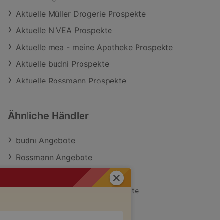
Aktuelle Müller Drogerie Prospekte
Aktuelle NIVEA Prospekte
Aktuelle mea - meine Apotheke Prospekte
Aktuelle budni Prospekte
Aktuelle Rossmann Prospekte
Ähnliche Händler
budni Angebote
Rossmann Angebote
Müller Drogerie Angebote
Schließen
mea - meine Apotheke Angebote
NIVEA Angebote