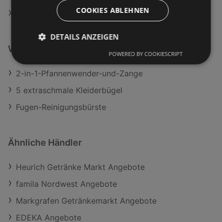
COOKIES ABLEHNEN
Aktuelle METRO Prospekte
DETAILS ANZEIGEN
Weiterführende Links
POWERED BY COOKIESCRIPT
2-in-1-Pfannenwender-und-Zange
5 extraschmale Kleiderbügel
Fugen-Reinigungsbürste
Ähnliche Händler
Heurich Getränke Markt Angebote
famila Nordwest Angebote
Markgrafen Getränkemarkt Angebote
EDEKA Angebote