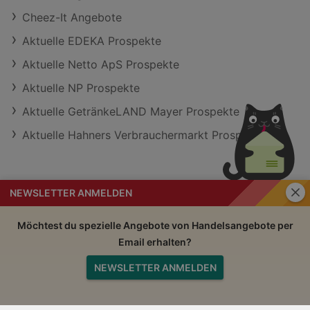
Cheez-It Angebote
Aktuelle EDEKA Prospekte
Aktuelle Netto ApS Prospekte
Aktuelle NP Prospekte
Aktuelle GetränkeLAND Mayer Prospekte
Aktuelle Hahners Verbrauchermarkt Prospekte
Schli
NEWSLETTER ANMELDEN
Handelsangebote
Impressum
Möchtest du spezielle Angebote von Handelsangebote per
Email erhalten?
Nutzungsbedingungen
AGB
NEWSLETTER ANMELDEN
Datenschutzerklärung
Nach