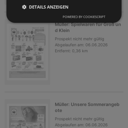
DETAILS ANZEIGEN
POWERED BY COOKIESCRIPT
Müller: Spielwaren für Groß un
d Klein
Prospekt
nicht mehr gültig
Abgelaufen am:
06.06.2026
Entfernt:
0,36 km
Müller: Unsere Sommerangeb
ote
Prospekt
nicht mehr gültig
Abgelaufen am:
06.06.2026