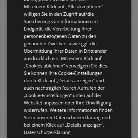
Mit einem Klick auf „Alle akzeptieren“
willigen Sie in den Zugriff auf/die
Speicherung von Informationen im
Endgerät, die Verarbeitung Ihrer
Norma: Wochenangebote
personenbezogenen Daten zu den
Prospekt
nicht mehr gültig
genannten Zwecken sowie ggf. die
Abgelaufen am:
19.07.2026
Übermittlung Ihrer Daten in Drittländer
ausdrücklich ein. Mit einem Klick auf
„Cookies ablehnen“ verweigern Sie dies.
Sie können Ihre Cookie-Einstellungen
durch Klick auf „Details anzeigen“ und
auch nachträglich [durch Aufrufen der
„Cookie-Einstellungen“ unten auf der
Website] anpassen oder Ihre Einwilligung
widerrufen. Weitere Informationen finden
Sie in unserer Datenschutzerklärung und
Norma: Wochenangebote
bei einem Klick auf „Details anzeigen“.
Prospekt
nicht mehr gültig
Datenschutzerklärung
Abgelaufen am:
19.07.2026