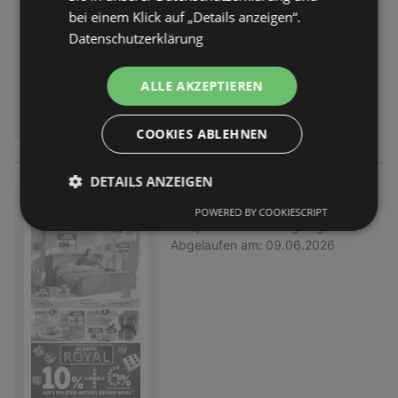
bei einem Klick auf „Details anzeigen“.
Datenschutzerklärung
ALLE AKZEPTIEREN
COOKIES ABLEHNEN
DETAILS ANZEIGEN
SCONTO: Prospekt
POWERED BY COOKIESCRIPT
Prospekt
nicht mehr gültig
Abgelaufen am:
09.06.2026