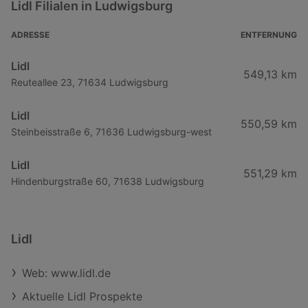
Lidl Filialen in Ludwigsburg
ADRESSE
ENTFERNUNG
Lidl
549,13 km
Reuteallee 23, 71634 Ludwigsburg
Lidl
550,59 km
Steinbeisstraße 6, 71636 Ludwigsburg-west
Lidl
551,29 km
Hindenburgstraße 60, 71638 Ludwigsburg
Lidl
Web: www.lidl.de
Aktuelle Lidl Prospekte