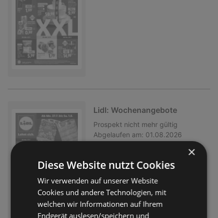
Lidl: Wochenangebote
Prospekt
nicht mehr gültig
Abgelaufen am:
01.08.2026
Entfernt:
0,91 km
×
Diese Website nutzt Cookies
Wir verwenden auf unserer Website
Cookies und andere Technologien, mit
welchen wir Informationen auf Ihrem
Endgerät auslesen/speichern und