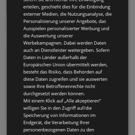
erteilen, geschieht dies für die Einbindung
externer Medien, die Nutzungsanalyse, die
Personalisierung unserer Angebote, das
Ausspielen personalisierter Werbung und
die Auswertung unserer
Werbekampagnen. Dabei werden Daten
auch an Dienstleister weitergeben. Sofern
Budni: Aktuelle Angebote
Daten in Länder außerhalb der
Prospekt
nicht mehr gültig
Europäischen Union übermittelt werden,
Abgelaufen am:
08.08.2026
besteht das Risiko, dass Behörden auf
diese Daten zugreifen und sie auswerten
sowie Ihre Betroffenenrechte nicht
durchgesetzt werden können.
Mit einem Klick auf „Alle akzeptieren“
willigen Sie in den Zugriff auf/die
Speicherung von Informationen im
Endgerät, die Verarbeitung Ihrer
personenbezogenen Daten zu den