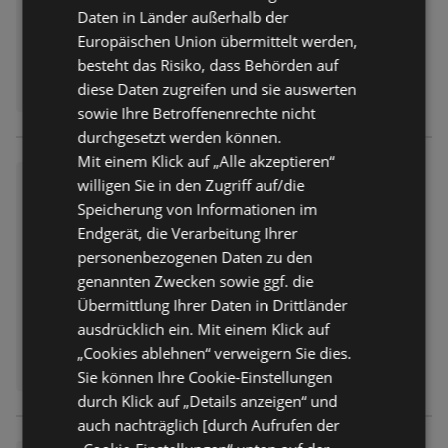
Daten in Länder außerhalb der
Europäischen Union übermittelt werden,
besteht das Risiko, dass Behörden auf
diese Daten zugreifen und sie auswerten
sowie Ihre Betroffenenrechte nicht
durchgesetzt werden können.
Mit einem Klick auf „Alle akzeptieren“
Getränkeland: Getränkeangeb
willigen Sie in den Zugriff auf/die
ote
Speicherung von Informationen im
Prospekt
nicht mehr gültig
Endgerät, die Verarbeitung Ihrer
Abgelaufen am:
04.07.2026
personenbezogenen Daten zu den
genannten Zwecken sowie ggf. die
Übermittlung Ihrer Daten in Drittländer
ausdrücklich ein. Mit einem Klick auf
„Cookies ablehnen“ verweigern Sie dies.
Sie können Ihre Cookie-Einstellungen
durch Klick auf „Details anzeigen“ und
auch nachträglich [durch Aufrufen der