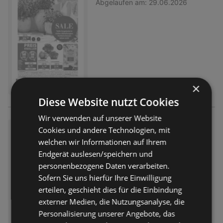
Abgelaufen am:
29.06.2026
×
Diese Website nutzt Cookies
Wir verwenden auf unserer Website
Dehner: Garten & Zoo
Cookies und andere Technologien, mit
welchen wir Informationen auf Ihrem
Prospekt
nicht mehr gültig
Endgerät auslesen/speichern und
Abgelaufen am:
15.06.2026
personenbezogene Daten verarbeiten.
Sofern Sie uns hierfür Ihre Einwilligung
erteilen, geschieht dies für die Einbindung
externer Medien, die Nutzungsanalyse, die
Personalisierung unserer Angebote, das