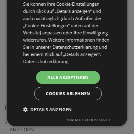
Sie können Ihre Cookie-Einstellungen
Abgelaufen am:
11.05.2026
durch Klick auf „Details anzeigen“ und
auch nachträglich [durch Aufrufen der
„Cookie-Einstellungen“ unten auf der
Website] anpassen oder Ihre Einwilligung
widerrufen. Weitere Informationen finden
Sie in unserer Datenschutzerklärung und
bei einem Klick auf „Details anzeigen“.
Datenschutzerklärung
ALLE AKZEPTIEREN
COOKIES ABLEHNEN
Dehner Garten-Center Filialen in Flensburg
DETAILS ANZEIGEN
POWERED BY COOKIESCRIPT
ALLE DEHNER GARTEN-CENTER FILIALEN
ANZEIGEN