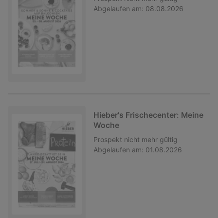
Abgelaufen am:
08.08.2026
Hieber's Frischecenter: Meine
Woche
Prospekt
nicht mehr gültig
Abgelaufen am:
01.08.2026