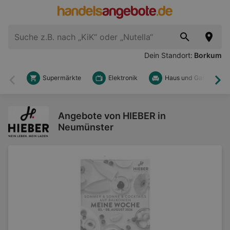
Dein Standort:
Borkum
Supermärkte
Elektronik
Haus und Garten
Zurück
Wei
Angebote von HIEBER in
Neumünster