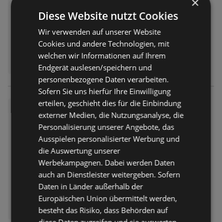
×
Diese Website nutzt Cookies
Wir verwenden auf unserer Website
Cookies und andere Technologien, mit
welchen wir Informationen auf Ihrem
Endgerät auslesen/speichern und
personenbezogene Daten verarbeiten.
Sofern Sie uns hierfür Ihre Einwilligung
erteilen, geschieht dies für die Einbindung
BayWa: Wochenangebote
externer Medien, die Nutzungsanalyse, die
Prospekt
nicht mehr gültig
Personalisierung unserer Angebote, das
Abgelaufen am:
27.06.2026
Ausspielen personalisierter Werbung und
die Auswertung unserer
Werbekampagnen. Dabei werden Daten
auch an Dienstleister weitergeben. Sofern
Daten in Länder außerhalb der
Europäischen Union übermittelt werden,
besteht das Risiko, dass Behörden auf
diese Daten zugreifen und sie auswerten