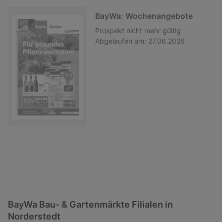
BayWa: Wochenangebote
Prospekt
nicht mehr gültig
Abgelaufen am:
27.06.2026
BayWa Bau- & Gartenmärkte Filialen in
Norderstedt