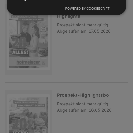
POWERED BY COOKIESCRIPT
Prospekt-HighlightsProspekt-
Highlights
Prospekt
nicht mehr gültig
Abgelaufen am:
27.05.2026
Prospekt-Highlightsbo
Prospekt
nicht mehr gültig
Abgelaufen am:
26.05.2026