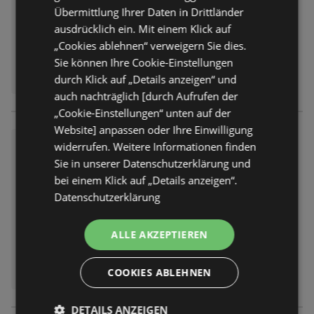
Übermittlung Ihrer Daten in Drittländer
ausdrücklich ein. Mit einem Klick auf
„Cookies ablehnen“ verweigern Sie dies.
Sie können Ihre Cookie-Einstellungen
durch Klick auf „Details anzeigen“ und
auch nachträglich [durch Aufrufen der
„Cookie-Einstellungen“ unten auf der
Website] anpassen oder Ihre Einwilligung
Team 7 Highlights
widerrufen. Weitere Informationen finden
Sie in unserer Datenschutzerklärung und
Prospekt
nicht mehr gültig
Abgelaufen am:
14.06.2026
bei einem Klick auf „Details anzeigen“.
Datenschutzerklärung
ALLE AKZEPTIEREN
COOKIES ABLEHNEN
DETAILS ANZEIGEN