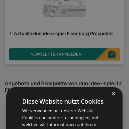
Aktuelle duo idee+spiel Flensburg Prospekte
NEWSLETTER ANMELDEN
Angebote und Prospekte von duo idee+spiel in
Flensburg
×
Diese Website nutzt Cookies
Schulflyer 2026
Wir verwenden auf unserer Website
Cookies und andere Technologien, mit
Prospekt
nicht mehr gültig
Abgelaufen am:
30.07.2026
welchen wir Informationen auf Ihrem