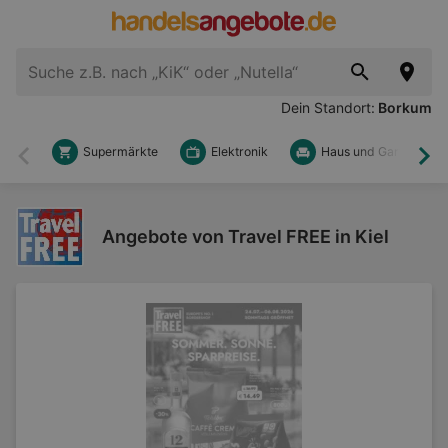
Dein Standort:
Borkum
Supermärkte
Elektronik
Haus und Garten
Zurück
Wei
Angebote von Travel FREE in Kiel