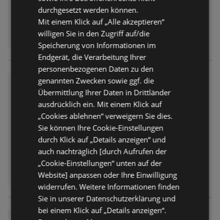
durchgesetzt werden können.
Mit einem Klick auf „Alle akzeptieren“
willigen Sie in den Zugriff auf/die
Speicherung von Informationen im
Endgerät, die Verarbeitung Ihrer
personenbezogenen Daten zu den
genannten Zwecken sowie ggf. die
Travel Free: Aktionsangebote
Übermittlung Ihrer Daten in Drittländer
Prospekt
nicht mehr gültig
ausdrücklich ein. Mit einem Klick auf
Abgelaufen am:
11.06.2026
„Cookies ablehnen“ verweigern Sie dies.
Sie können Ihre Cookie-Einstellungen
durch Klick auf „Details anzeigen“ und
auch nachträglich [durch Aufrufen der
„Cookie-Einstellungen“ unten auf der
Website] anpassen oder Ihre Einwilligung
widerrufen. Weitere Informationen finden
Sie in unserer Datenschutzerklärung und
bei einem Klick auf „Details anzeigen“.
Travel Free: Aktionsangebote