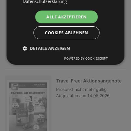
Datenschutzerklärung
Prospekt
nicht mehr gültig
Abgelaufen am:
28.05.2026
ALLE AKZEPTIEREN
COOKIES ABLEHNEN
DETAILS ANZEIGEN
POWERED BY COOKIESCRIPT
Travel Free: Aktionsangebote
Prospekt
nicht mehr gültig
Abgelaufen am:
14.05.2026