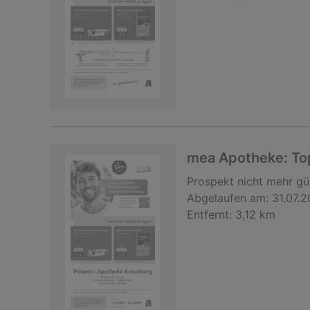
mea Apotheke: Top
Prospekt
nicht mehr gü
Abgelaufen am:
31.07.
Entfernt:
3,12 km