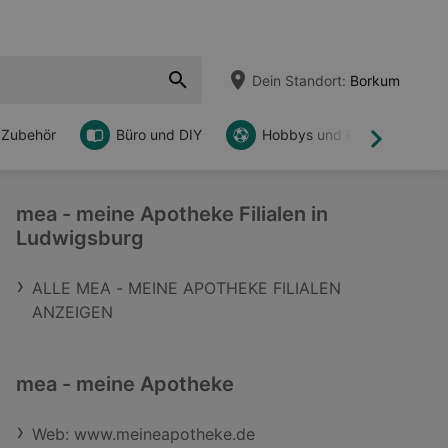
Dein Standort:
Borkum
 Zubehör
Büro und DIY
Hobbys und Freizeit
Weiter
mea - meine Apotheke Filialen in
Ludwigsburg
ALLE MEA - MEINE APOTHEKE FILIALEN
ANZEIGEN
mea - meine Apotheke
Web: www.meineapotheke.de