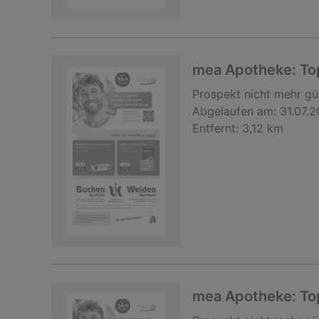
mea Apotheke: Top
Prospekt
nicht mehr gü
Abgelaufen am:
31.07.
Entfernt:
3,12 km
mea Apotheke: Top