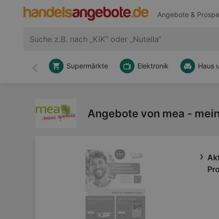
Angebote & Prospe
Supermärkte
Elektronik
Haus 
Zurück
Angebote von mea - mein
Ak
Pr