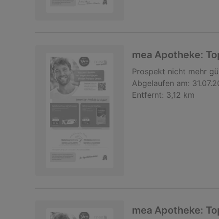
mea Apotheke: Top
Prospekt
nicht mehr gü
Abgelaufen am:
31.07.
Entfernt:
3,12 km
mea Apotheke: Top