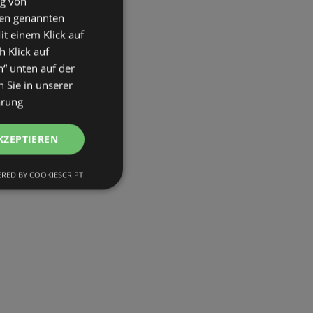
ng von
den genannten
it einem Klick auf
h Klick auf
n“ unten auf der
 Sie in unserer
ärung
KZEPTIEREN
RED BY COOKIESCRIPT