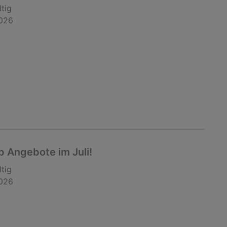
ltig
2026
 Angebote im Juli!
ltig
2026