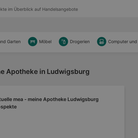
kte im Überblick auf
Handelsangebote
und Garten
Möbel
Drogerien
Computer und
e Apotheke in Ludwigsburg
tuelle mea - meine Apotheke Ludwigsburg
ospekte