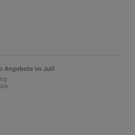
 Angebote im Juli!
ltig
2026