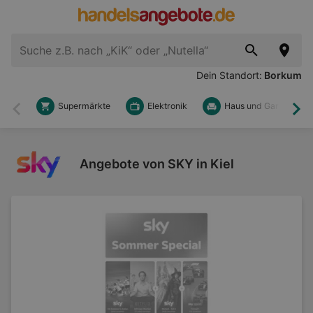
Dein Standort:
Borkum
Supermärkte
Elektronik
Haus und Garten
Zurück
Wei
Angebote von SKY in Kiel