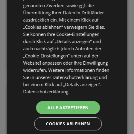
Wochenangebote
genannten Zwecken sowie ggf. die
Übermittlung Ihrer Daten in Drittländer
Prospekt
nicht mehr gültig
Abgelaufen am:
11.07.2026
ausdrücklich ein. Mit einem Klick auf
„Cookies ablehnen“ verweigern Sie dies.
Sie können Ihre Cookie-Einstellungen
durch Klick auf „Details anzeigen“ und
auch nachträglich [durch Aufrufen der
„Cookie-Einstellungen“ unten auf der
Website] anpassen oder Ihre Einwilligung
widerrufen. Weitere Informationen finden
Sie in unserer Datenschutzerklärung und
bei einem Klick auf „Details anzeigen“.
Wochenangebote
Datenschutzerklärung
Prospekt
nicht mehr gültig
Abgelaufen am:
11.07.2026
ALLE AKZEPTIEREN
COOKIES ABLEHNEN