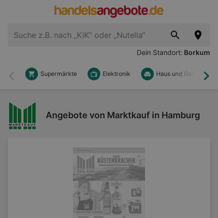
Dein Standort:
Borkum
Supermärkte
Elektronik
Haus und Garten
Zurück
Wei
Angebote von Marktkauf in Hamburg