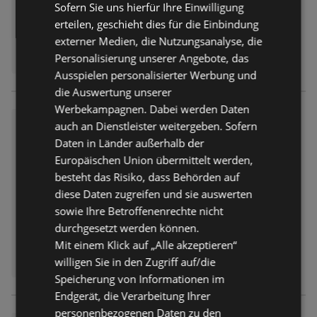
Sofern Sie uns hierfür Ihre Einwilligung
erteilen, geschieht dies für die Einbindung
externer Medien, die Nutzungsanalyse, die
Personalisierung unserer Angebote, das
Ausspielen personalisierter Werbung und
die Auswertung unserer
Werbekampagnen. Dabei werden Daten
Wochenangebote
auch an Dienstleister weitergeben. Sofern
Daten in Länder außerhalb der
Prospekt
nicht mehr gültig
Abgelaufen am:
18.07.2026
Europäischen Union übermittelt werden,
besteht das Risiko, dass Behörden auf
diese Daten zugreifen und sie auswerten
sowie Ihre Betroffenenrechte nicht
durchgesetzt werden können.
Mit einem Klick auf „Alle akzeptieren“
willigen Sie in den Zugriff auf/die
Speicherung von Informationen im
Endgerät, die Verarbeitung Ihrer
personenbezogenen Daten zu den