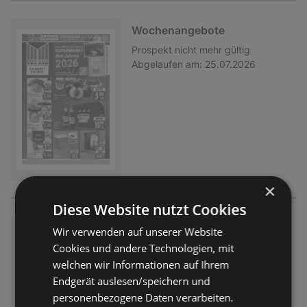
Wochenangebote
Prospekt
nicht mehr gültig
Abgelaufen am:
25.07.2026
×
Diese Website nutzt Cookies
Wochenangebote
Wir verwenden auf unserer Website
Cookies und andere Technologien, mit
Prospekt
nicht mehr gültig
Abgelaufen am:
18.07.2026
welchen wir Informationen auf Ihrem
Endgerät auslesen/speichern und
personenbezogene Daten verarbeiten.