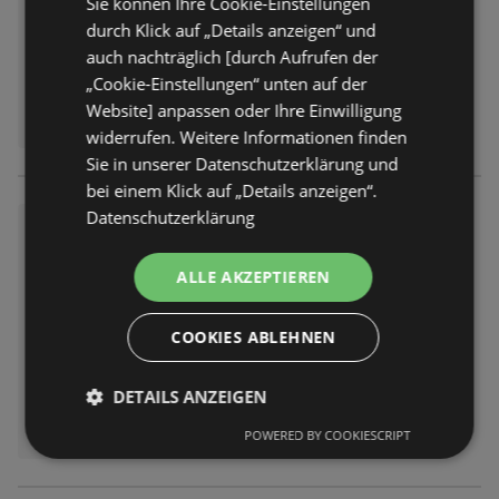
Sie können Ihre Cookie-Einstellungen
durch Klick auf „Details anzeigen“ und
auch nachträglich [durch Aufrufen der
„Cookie-Einstellungen“ unten auf der
Website] anpassen oder Ihre Einwilligung
widerrufen. Weitere Informationen finden
Sie in unserer Datenschutzerklärung und
bei einem Klick auf „Details anzeigen“.
Datenschutzerklärung
Wochenangebote
Prospekt
nicht mehr gültig
ALLE AKZEPTIEREN
Abgelaufen am:
08.08.2026
COOKIES ABLEHNEN
DETAILS ANZEIGEN
POWERED BY COOKIESCRIPT