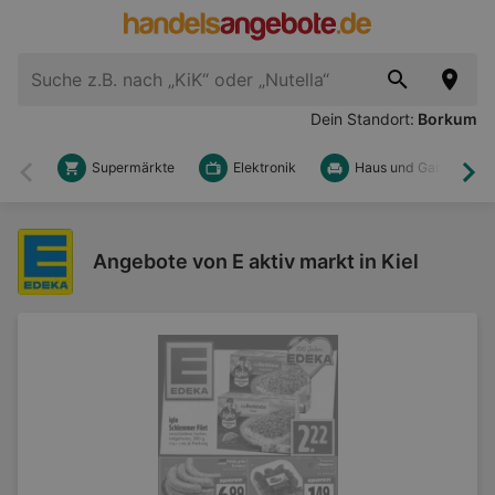
Dein Standort:
Borkum
Supermärkte
Elektronik
Haus und Garten
Zurück
Wei
Angebote von E aktiv markt in Kiel