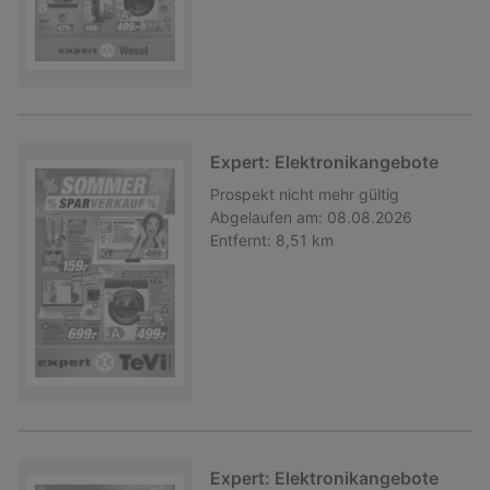
Expert: Elektronikangebote
Prospekt
nicht mehr gültig
Abgelaufen am:
08.08.2026
Entfernt:
8,51 km
Expert: Elektronikangebote