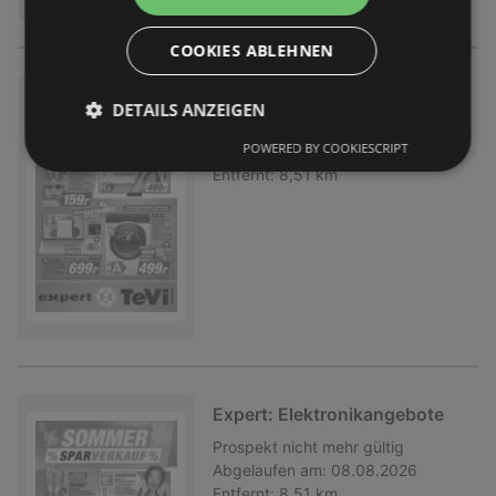
COOKIES ABLEHNEN
Expert: Elektronikangebote
DETAILS ANZEIGEN
Prospekt
nicht mehr gültig
POWERED BY COOKIESCRIPT
Abgelaufen am:
08.08.2026
Entfernt:
8,51 km
Expert: Elektronikangebote
Prospekt
nicht mehr gültig
Abgelaufen am:
08.08.2026
Entfernt:
8,51 km