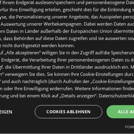
ltig
f Ihrem Endgerät auslesen/speichern und personenbezogene Date
2026
erfür Ihre Einwilligung erteilen, geschieht dies für die Einbindung
se, die Personalisierung unserer Angebote, das Ausspielen perso
 Auswertung unserer Werbekampagnen. Dabei werden Daten auch 
ern Daten in Länder außerhalb der Europäischen Union übermitte
o, dass Behörden auf diese Daten zugreifen und sie auswerten so
e nicht durchgesetzt werden können.
uf „Alle akzeptieren“ willigen Sie in den Zugriff auf/die Speicheru
 Endgerät, die Verarbeitung Ihrer personenbezogenen Daten zu 
. die Übermittlung Ihrer Daten in Drittländer ausdrücklich ein. M
“ verweigern Sie dies. Sie können Ihre Cookie-Einstellungen durc
“ und auch nachträglich [durch Aufrufen der „Cookie-Einstellunge
: Getränkeangebote
 oder Ihre Einwilligung widerrufen. Weitere Informationen finden
ltig
ung und bei einem Klick auf „Details anzeigen“.
Datenschutzerkl
2026
EIGEN
COOKIES ABLEHNEN
ALLE A
POWE