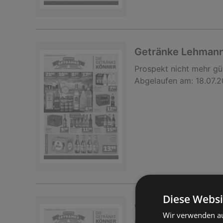
Getränke Lehmann
Prospekt
nicht mehr gü
Abgelaufen am:
18.07.
Diese Websi
Getränke Lehmann
Wir verwenden au