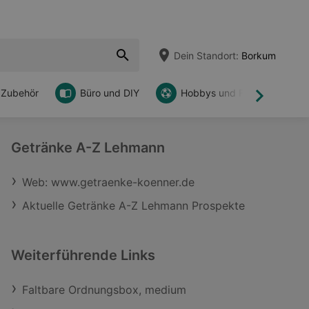
Dein Standort:
Borkum
 Zubehör
Büro und DIY
Hobbys und Freizeit
Weiter
Getränke A-Z Lehmann
Web: www.getraenke-koenner.de
Aktuelle Getränke A-Z Lehmann Prospekte
Weiterführende Links
Faltbare Ordnungsbox, medium