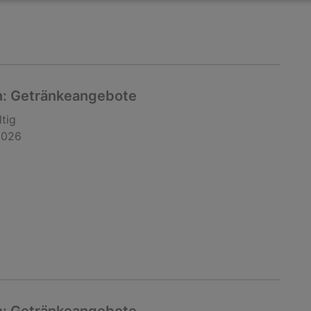
: Getränkeangebote
ltig
2026