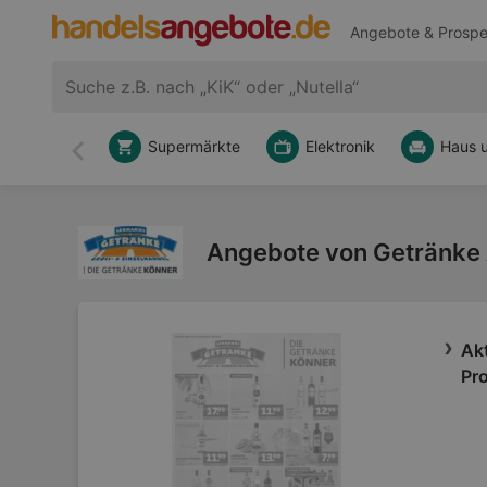
Angebote & Prospe
Supermärkte
Elektronik
Haus 
Zurück
Angebote von Getränke
Ak
Pr