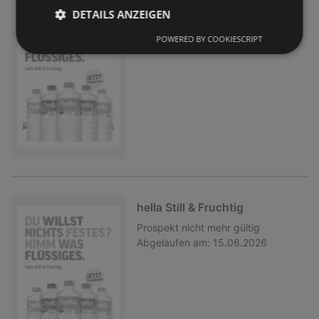
hella Still & Fruchtig
DETAILS ANZEIGEN
Prospekt
nicht mehr gültig
POWERED BY COOKIESCRIPT
Abgelaufen am:
30.06.2026
hella Still & Fruchtig
Prospekt
nicht mehr gültig
Abgelaufen am:
15.06.2026