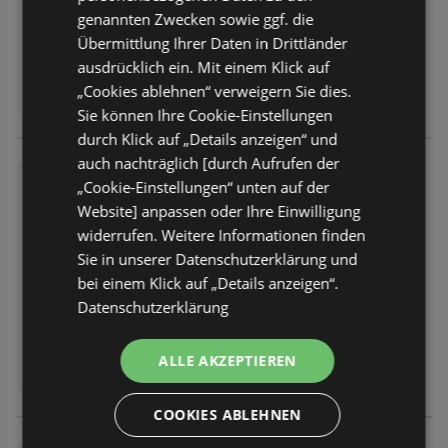
genannten Zwecken sowie ggf. die
Übermittlung Ihrer Daten in Drittländer
ausdrücklich ein. Mit einem Klick auf
„Cookies ablehnen“ verweigern Sie dies.
Sie können Ihre Cookie-Einstellungen
durch Klick auf „Details anzeigen“ und
auch nachträglich [durch Aufrufen der
hella Still & Fruchtig
„Cookie-Einstellungen“ unten auf der
Website] anpassen oder Ihre Einwilligung
Prospekt
nicht mehr gültig
Abgelaufen am:
30.06.2026
widerrufen. Weitere Informationen finden
Sie in unserer Datenschutzerklärung und
bei einem Klick auf „Details anzeigen“.
Datenschutzerklärung
ALLE AKZEPTIEREN
COOKIES ABLEHNEN